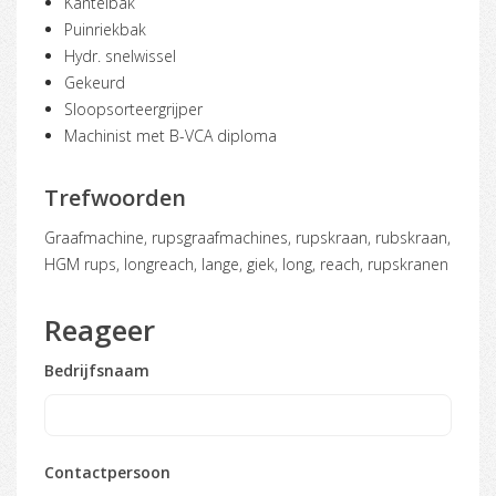
Kantelbak
Puinriekbak
Hydr. snelwissel
Gekeurd
Sloopsorteergrijper
Machinist met B-VCA diploma
Trefwoorden
graafmachine, rupsgraafmachines, rupskraan, rubskraan,
HGM rups, longreach, lange, giek, long, reach, rupskranen
Reageer
Bedrijfsnaam
Contactpersoon