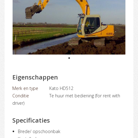
1
Eigenschappen
Merk en type
Kato HD512
Conditie
Te huur met bediening (for rent with
driver)
Specificaties
Brede/ opschoonbak