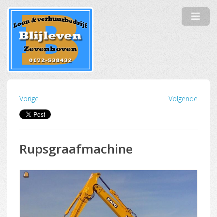
Vorige
Volgende
Rupsgraafmachine