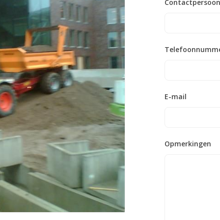
Contactpersoo
Telefoonnumm
E-mail
Opmerkingen