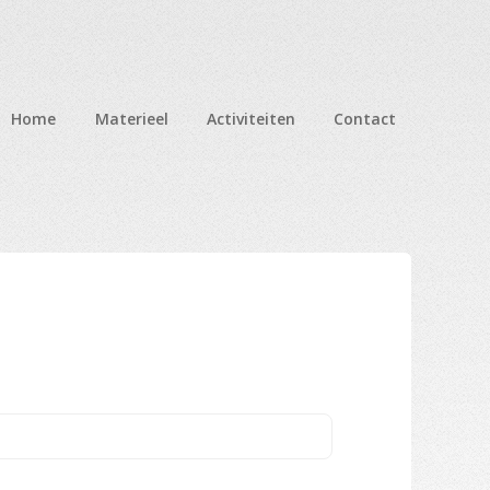
Home
Materieel
Activiteiten
Contact