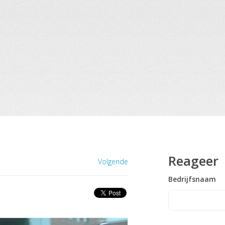
Reageer
Volgende
Bedrijfsnaam