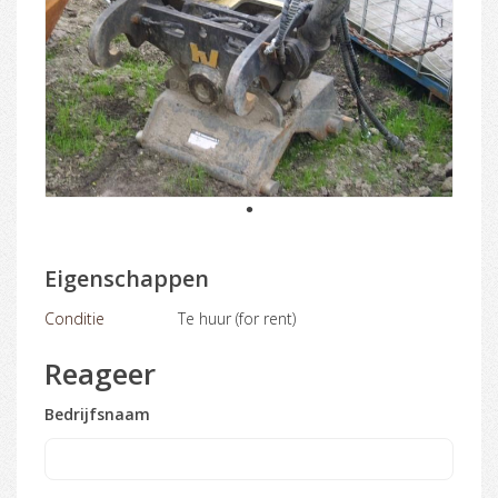
1
Eigenschappen
Conditie
Te huur (for rent)
Reageer
Bedrijfsnaam