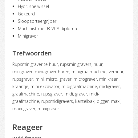
Hydr. snelwissel
Gekeurd
Sloopsorteergrijper
Machinist met B-VCA diploma
Minigraver
Trefwoorden
rupsminigraver te huur, rupsminigravers, huur,
minigraver, mini-graver huren, minigraafmachine, verhuur,
rupsgraver, mini, micro, graver, micrograver, minikraan,
kraantje, mini excavator, midigraafmachine, midigraver,
graafmachine, rupsgraver, midi, graver, midi-
graafmachine, rupsmidigravers, kantelbak, digger, maxi,
maxi-graver, maxigraver
Reageer